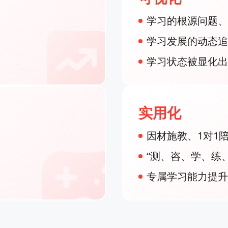
学习的根源问题、
学习发展的动态追
学习状态被显化出
实用化
因材施教、1对1
“测、咨、学、练
专属学习能力提升