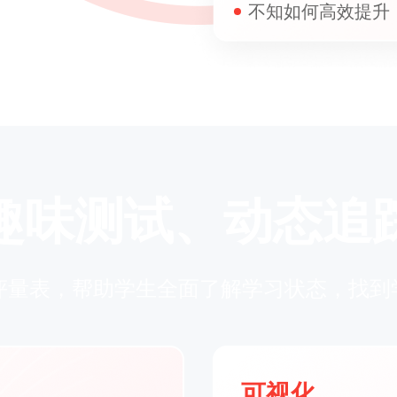
不知如何高效提升
趣味测试、动态追
测评量表，帮助学生全面了解学习状态，找
可视化