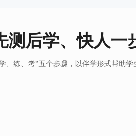
先测后学、快人一
、学、练、考”五个步骤，以伴学形式帮助学