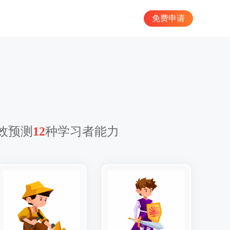
免费申请
效预测
12
种学习者能力