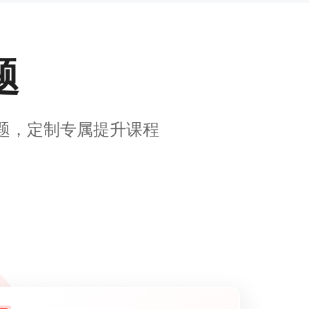
题
题，定制专属提升课程