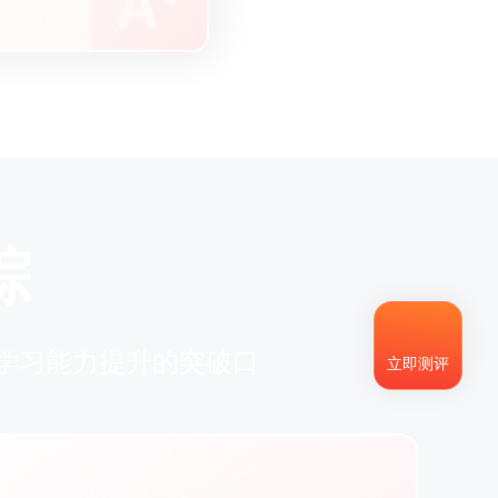
踪
到学习能力提升的突破口
立即测评