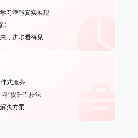
学习潜能真实展现
踪
来，进步看得见
陪伴式服务
、考”提升五步法
解决方案