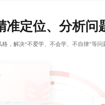
精准定位、分析问
风格，解决“不爱学、不会学、不自律”等问
容