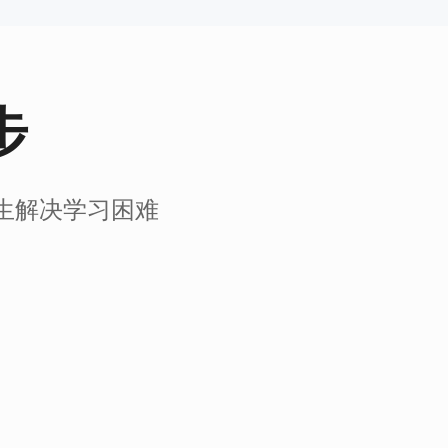
步
生解决学习困难