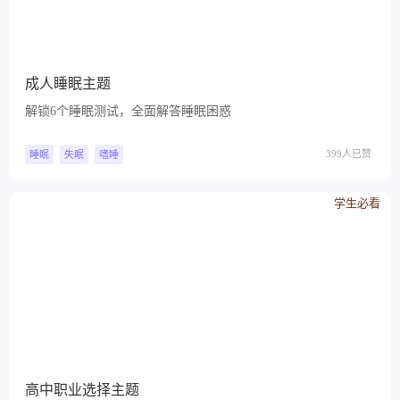
成人睡眠主题
解锁6个睡眠测试，全面解答睡眠困惑
399人已赞
睡眠
失眠
嗜睡
学生必看
高中职业选择主题