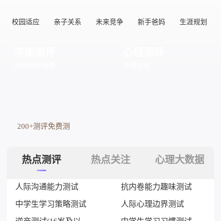
校园适应
亲子关系
未来竞争
新手爸妈
生涯规划
学能测评
心理测评
品牌师资保障
测量试题
200+测评免费测
热点测评
热点关注
心理大数据
人际沟通能力测试
抗内卷能力趣味测试
中学生学习策略测试
人际心理边界测试